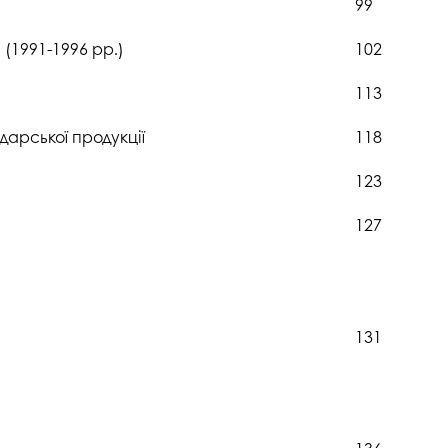
99
(1991-1996 рр.)
102
113
арської продукції
118
123
127
131