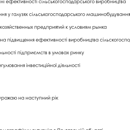
ні ефективності сільськогосподарського виробництва
 у галузях сільськогосподарського машинобудування 
хозяйственных предприятий к условиям рынка
на підвищення ефективності виробництва сільскогоспод
яльності підприємств в умовах ринку
улювання інвестиційної діяльності
 урожаю на наступний рік