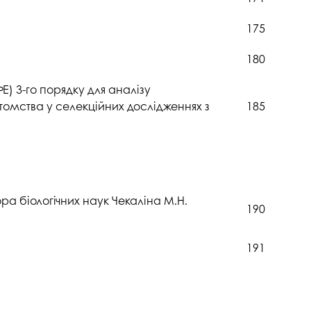
175
180
 3-го порядку для аналізу
омства у селекційних дослідженнях з
185
а біологічних наук Чекаліна М.Н.
190
191