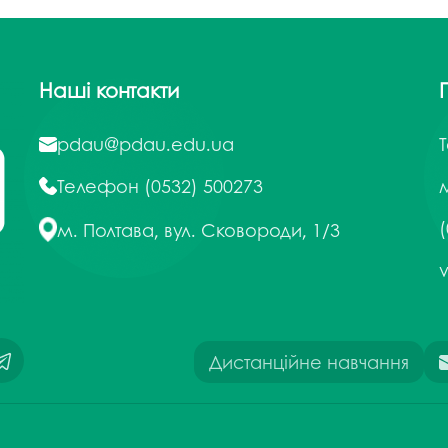
Наші контакти
pdau@pdau.edu.ua
Телефон
(0532) 500273
м
(
м. Полтава, вул. Сковороди, 1/3
Дистанційне навчання