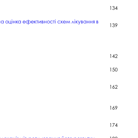
134
на оцінка ефективності схем лікування в
139
142
150
162
169
174