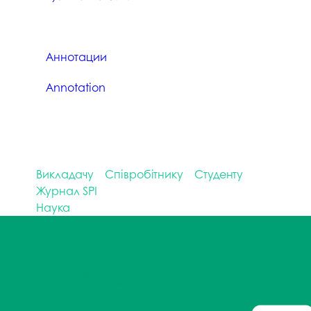
Аннотации
Аnnotation
Викладачу
Співробітнику
Студенту
Журнал SPI
Наука