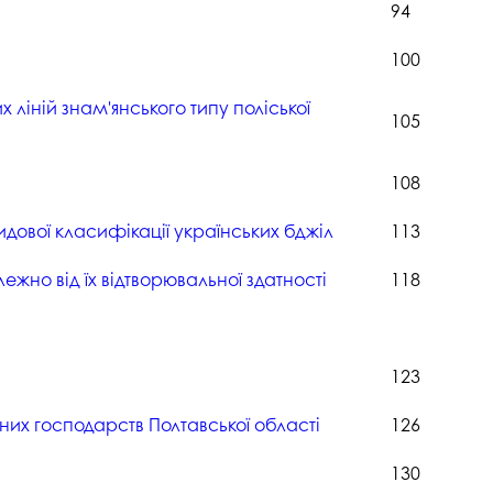
94
100
х ліній знам'янського типу поліської
105
108
идової класифікації українських бджіл
113
ежно від їх відтворювальної здатності
118
123
них господарств Полтавської області
126
130