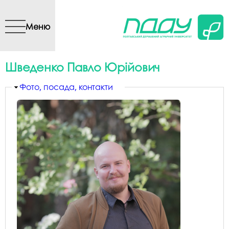
Перейти до основного
вмісту
Меню
Шведенко Павло Юрійович
Приховати
Фото, посада, контакти