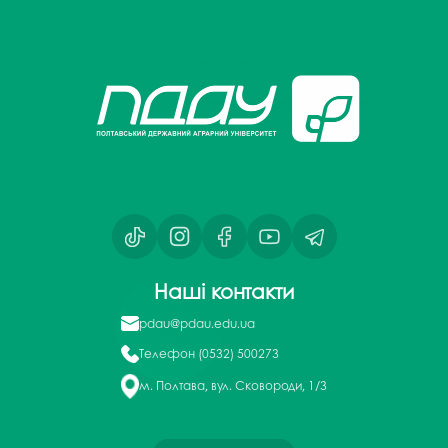
Наші контакти
pdau@pdau.edu.ua
Телефон
(0532) 500273
м. Полтава, вул. Сковороди, 1/3