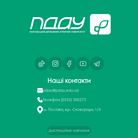
Наші контакти
pdau@pdau.edu.ua
Телефон
(0532) 500273
м. Полтава, вул. Сковороди, 1/3
Дистанційне навчання