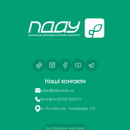
Наші контакти
pdau@pdau.edu.ua
Телефон
(0532) 500273
м. Полтава, вул. Сковороди, 1/3
Дистанційне навчання