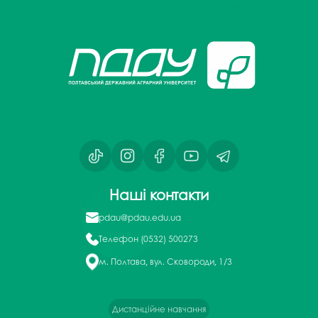
Наші контакти
pdau@pdau.edu.ua
Телефон
(0532) 500273
м. Полтава, вул. Сковороди, 1/3
Дистанційне навчання