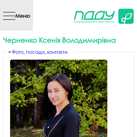
Перейти до основного
вмісту
Меню
Черненко Ксенія Володимирівна
Приховати
Фото, посада, контакти