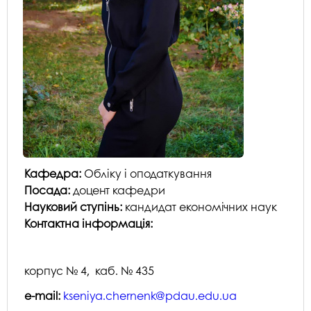
Кафедра:
Обліку і оподаткування
Посада:
доцент кафедри
Науковий ступінь:
кандидат економічних наук
Контактна інформація:
корпус № 4, каб. № 435
e-mail:
kseniya.chernenk@pdau.edu.ua