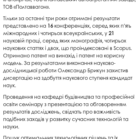
ТОВ «Полтаввагон».
Тільки за останні три роки отримані результати
представлено на
16
конференціях, серед яких п’ять
міжнародних і чотирьох всеукраїнських, у
21
науковій праці, серед яких монографія, чотирьох
наукових статтях і двох, що проіндексовані в Scopus.
Отримано патент на винахід і патент на корисну
модель. За результатами виконання науково-
дослідницької роботи Олександр Брикун захистив
дисертацію на здобуття наукового ступеня кандидат
наук.
Проведення на кафедрі будівництва та професійної
освіти семінару з презентацією та обговоренням
результатів досліджень, свідчать про важливість
подібних заходів у розвитку сучасних технологій та
науки.
Пошук оптимальних технологічних рішень та їх