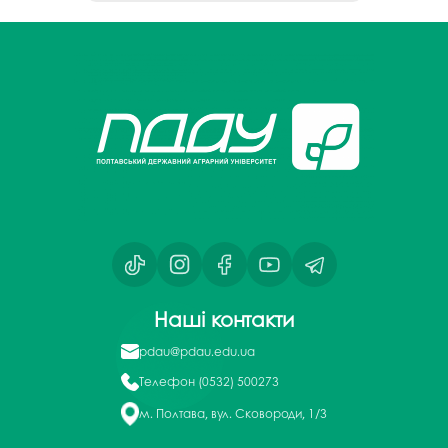
Наші контакти
pdau@pdau.edu.ua
Телефон
(0532) 500273
м. Полтава, вул. Сковороди, 1/3