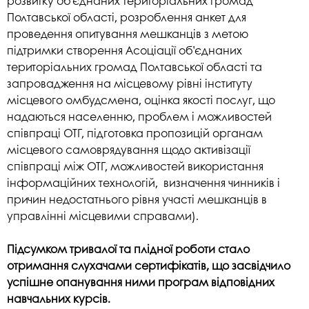
розвитку об’єднаних територіальних громад
Полтавської області, розроблення анкет для
проведення опитування мешканців з метою
підтримки створення Асоціації об’єднаних
територіальних громад Полтавської області та
запровадження на місцевому рівні інституту
місцевого омбудсмена, оцінка якості послуг, що
надаються населенню, проблем і можливостей
співпраці ОТГ, підготовка пропозицій органам
місцевого самоврядування щодо активізації
співпраці між ОТГ, можливостей використання
інформаційних технологій, визначення чинників і
причин недостатнього рівня участі мешканців в
управлінні місцевими справами).
Підсумком тривалої та плідної роботи стало
отримання слухачами сертифікатів, що засвідчило
успішне опанування ними програм відповідних
навчальних курсів.