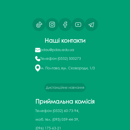
Наші контакти
pdau@pdau.edu.ua
Телефон
(0532) 500273
м. Полтава, вул. Сковороди, 1/3
Дистанційне навчання
Приймальна комісія
Телефон
(0532) 60-73-94,
моб. тел. (095) 059-44-39,
(096) 175-63-21