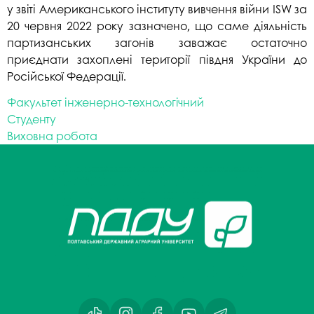
у звіті Американського інституту вивчення війни ISW за
20 червня 2022 року зазначено, що саме діяльність
партизанських загонів заважає остаточно
приєднати захоплені території півдня України до
Російської Федерації.
Факультет інженерно-технологічний
Студенту
Виховна робота