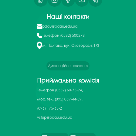
Наші контакти
pdau@pdau.edu.ua
Телефон
(0532) 500273
м. Полтава, вул. Сковороди, 1/3
Дистанційне навчання
Приймальна комісія
Телефон
(0532) 60-73-94,
моб. тел. (095) 059-44-39,
(096) 175-63-21
vstup@pdau.edu.ua