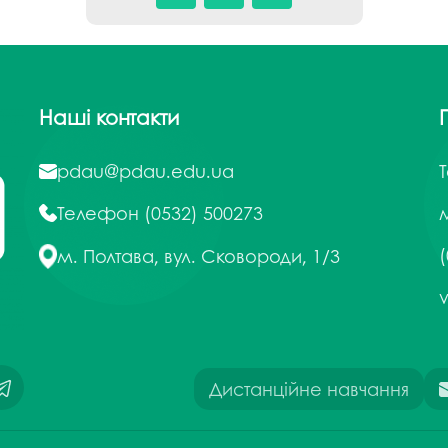
Наші контакти
pdau@pdau.edu.ua
Телефон
(0532) 500273
м
(
м. Полтава, вул. Сковороди, 1/3
Дистанційне навчання